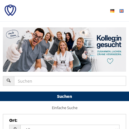
Suchen
Einfache Suche
Ort
: