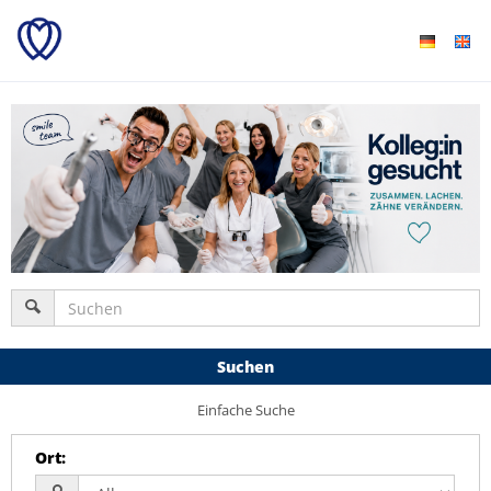
Suchen
Einfache Suche
Ort
: