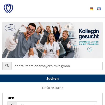
Suchen
Einfache Suche
Ort
: