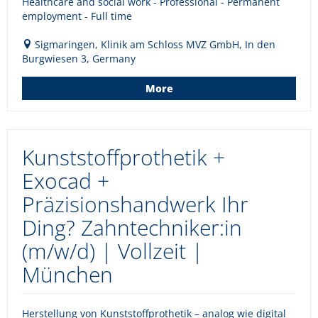
Healthcare and social work - Professional - Permanent
employment - Full time
Sigmaringen, Klinik am Schloss MVZ GmbH, In den
Burgwiesen 3, Germany
More
Kunststoffprothetik +
Exocad +
Präzisionshandwerk Ihr
Ding? Zahntechniker:in
(m/w/d) | Vollzeit |
München
Herstellung von Kunststoffprothetik – analog wie digital