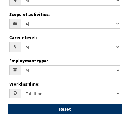
Scope of activities
:
Career level
:
Employment type
:
Working time
:
Reset