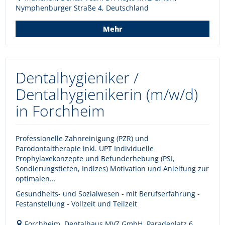
Nymphenburger Straße 4, Deutschland
Mehr
Dentalhygieniker /
Dentalhygienikerin (m/w/d)
in Forchheim
Professionelle Zahnreinigung (PZR) und
Parodontaltherapie inkl. UPT Individuelle
Prophylaxekonzepte und Befunderhebung (PSI,
Sondierungstiefen, Indizes) Motivation und Anleitung zur
optimalen...
Gesundheits- und Sozialwesen - mit Berufserfahrung -
Festanstellung - Vollzeit und Teilzeit
Forchheim, Dentalhaus MVZ GmbH, Paradeplatz 6,