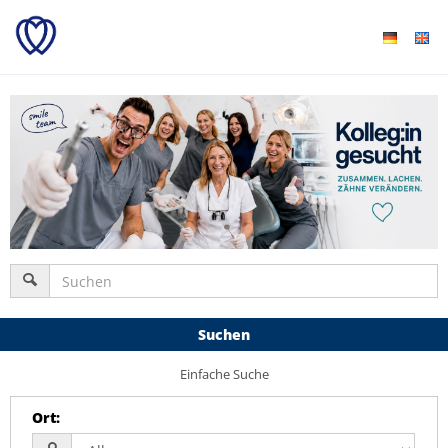
Suchen
Einfache Suche
Ort
: