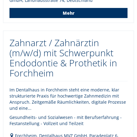
GmbH, Landhausstraße 74, Deutschland
Mehr
Zahnarzt / Zahnärztin
(m/w/d) mit Schwerpunkt
Endodontie & Prothetik in
Forchheim
Im Dentalhaus in Forchheim steht eine moderne, klar
strukturierte Praxis für hochwertige Zahnmedizin mit
Anspruch. Zeitgemäße Räumlichkeiten, digitale Prozesse
und eine...
Gesundheits- und Sozialwesen - mit Berufserfahrung -
Festanstellung - Vollzeit und Teilzeit
Forchheim, Dentalhaus MVZ GmbH, Paradeplatz 6,