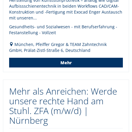
Herstellung von Kunststoffprothetik – analog wie digital
Aufbissschienentechnik in beiden Workflows CAD/CAM-
Konstruktion und -Fertigung mit Exocad Enger Austausch
mit unseren...
Gesundheits- und Sozialwesen - mit Berufserfahrung -
Festanstellung - Vollzeit
München, Pfeiffer Gregor & TEAM Zahntechnik
GmbH, Prälat-Zistl-Straße 6, Deutschland
Mehr
Mehr als Anreichen: Werde
unsere rechte Hand am
Stuhl. ZFA (m/w/d) |
Nürnberg