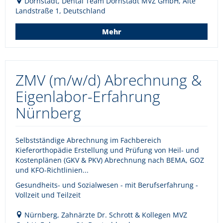
Dornstadt, Dental Team Dornstadt MVZ GmbH, Alte
Landstraße 1, Deutschland
Mehr
ZMV (m/w/d) Abrechnung &
Eigenlabor-Erfahrung
Nürnberg
Selbstständige Abrechnung im Fachbereich
Kieferorthopädie Erstellung und Prüfung von Heil- und
Kostenplänen (GKV & PKV) Abrechnung nach BEMA, GOZ
und KFO-Richtlinien...
Gesundheits- und Sozialwesen - mit Berufserfahrung -
Vollzeit und Teilzeit
Nürnberg, Zahnärzte Dr. Schrott & Kollegen MVZ