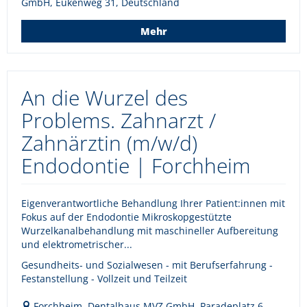
GmbH, Eukenweg 31, Deutschland
Mehr
An die Wurzel des
Problems. Zahnarzt /
Zahnärztin (m/w/d)
Endodontie | Forchheim
Eigenverantwortliche Behandlung Ihrer Patient:innen mit
Fokus auf der Endodontie Mikroskopgestützte
Wurzelkanalbehandlung mit maschineller Aufbereitung
und elektrometrischer...
Gesundheits- und Sozialwesen - mit Berufserfahrung -
Festanstellung - Vollzeit und Teilzeit
Forchheim, Dentalhaus MVZ GmbH, Paradeplatz 6,