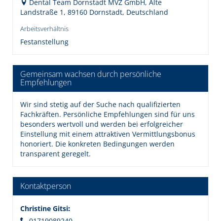
Dental Team Dornstadt MVZ GmbH, Alte
Landstraße 1, 89160 Dornstadt, Deutschland
Arbeitsverhältnis
Festanstellung
Gemeinsam wachsen durch persönliche
Empfehlungen
Wir sind stetig auf der Suche nach qualifizierten
Fachkräften. Persönliche Empfehlungen sind für uns
besonders wertvoll und werden bei erfolgreicher
Einstellung mit einem attraktiven Vermittlungsbonus
honoriert. Die konkreten Bedingungen werden
transparent geregelt.
Kontaktperson
Christine Gitsi
:
01719089240