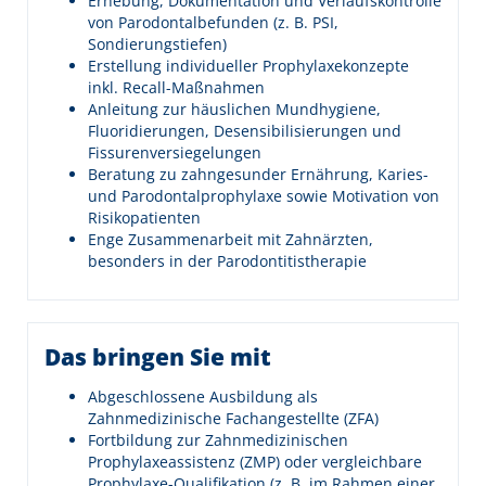
Erhebung, Dokumentation und Verlaufskontrolle
von Parodontalbefunden (z. B. PSI,
Sondierungstiefen)
Erstellung individueller Prophylaxekonzepte
inkl. Recall-Maßnahmen
Anleitung zur häuslichen Mundhygiene,
Fluoridierungen, Desensibilisierungen und
Fissurenversiegelungen
Beratung zu zahngesunder Ernährung, Karies-
und Parodontalprophylaxe sowie Motivation von
Risikopatienten
Enge Zusammenarbeit mit Zahnärzten,
besonders in der Parodontitistherapie
Das bringen Sie mit
Abgeschlossene Ausbildung als
Zahnmedizinische Fachangestellte (ZFA)
Fortbildung zur Zahnmedizinischen
Prophylaxeassistenz (ZMP) oder vergleichbare
Prophylaxe-Qualifikation (z. B. im Rahmen einer