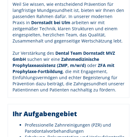
Weil Sie wissen, wie entscheidend Prävention für
langfristige Mundgesundheit ist, bieten wir Ihnen den
passenden Rahmen dafür. In unserer modernen
Praxis in
Dornstadt bei Ulm
arbeiten wir mit
zeitgemäßer Technik, klaren Strukturen und einem
eingespielten, herzlichen Team, das Qualität,
Zusammenhalt und gegenseitige Wertschätzung lebt.
Zur Verstärkung des
Dental Team Dornstadt MVZ
GmbH
suchen wir eine
Zahnmedizinische
Prophylaxeassistenz (ZMP, m/w/d)
oder
ZFA mit
Prophylaxe-Fortbildung
, die mit Engagement,
Einfühlungsvermögen und echter Begeisterung für
Prävention dazu beiträgt, die Zahngesundheit unserer
Patientinnen und Patienten nachhaltig zu fördern.
Ihr Aufgabengebiet
Professionelle Zahnreinigungen (PZR) und
Parodontalvorbehandlungen