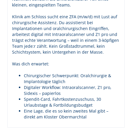
kleinen, eingespielten Teams.
Klinik am Schloss sucht eine ZFA (m/w/d) mit Lust auf
chirurgische Assistenz. Du assistierst bei
Implantationen und oralchirurgischen Eingriffen,
arbeitest digital mit Intraoralscanner und Z1 pro und
trägst echte Verantwortung – weil in einem 3-köpfigen
Team jede:r zählt. Kein Großstadtrummel, kein
Schichtsystem, kein Untergehen in der Masse.
Was dich erwartet:
Chirurgischer Schwerpunkt: Oralchirurgie &
Implantologie täglich
Digitaler Workflow: Intraoralscanner, Z1 pro,
Sidexis – papierlos
Spendit-Card, Fahrtkostenzuschuss, 30
Urlaubstage & Fortbildungsbudget
Eine Lage, die es so kein zweites Mal gibt –
direkt am Kloster Obermarchtal