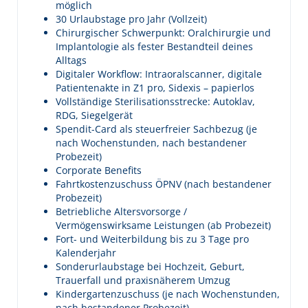
möglich
30 Urlaubstage pro Jahr (Vollzeit)
Chirurgischer Schwerpunkt: Oralchirurgie und
Implantologie als fester Bestandteil deines
Alltags
Digitaler Workflow: Intraoralscanner, digitale
Patientenakte in Z1 pro, Sidexis – papierlos
Vollständige Sterilisationsstrecke: Autoklav,
RDG, Siegelgerät
Spendit-Card als steuerfreier Sachbezug (je
nach Wochenstunden, nach bestandener
Probezeit)
Corporate Benefits
Fahrtkostenzuschuss ÖPNV (nach bestandener
Probezeit)
Betriebliche Altersvorsorge /
Vermögenswirksame Leistungen (ab Probezeit)
Fort- und Weiterbildung bis zu 3 Tage pro
Kalenderjahr
Sonderurlaubstage bei Hochzeit, Geburt,
Trauerfall und praxisnäherem Umzug
Kindergartenzuschuss (je nach Wochenstunden,
nach bestandener Probezeit)