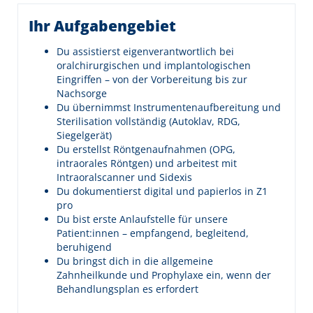
Ihr Aufgabengebiet
Du assistierst eigenverantwortlich bei
oralchirurgischen und implantologischen
Eingriffen – von der Vorbereitung bis zur
Nachsorge
Du übernimmst Instrumentenaufbereitung und
Sterilisation vollständig (Autoklav, RDG,
Siegelgerät)
Du erstellst Röntgenaufnahmen (OPG,
intraorales Röntgen) und arbeitest mit
Intraoralscanner und Sidexis
Du dokumentierst digital und papierlos in Z1
pro
Du bist erste Anlaufstelle für unsere
Patient:innen – empfangend, begleitend,
beruhigend
Du bringst dich in die allgemeine
Zahnheilkunde und Prophylaxe ein, wenn der
Behandlungsplan es erfordert