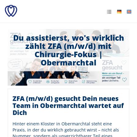
Du assistierst, wo's wirklich
zählt ZFA (m/w/d) mit
Chirurgie-Fokus |
Obermarchtal
ZFA (m/w/d) gesucht Dein neues
Team in Obermarchtal wartet auf
Dich
Hinter einem Kloster in Obermarchtal steht eine
Praxis, in der du wirklich gebraucht wirst – nicht als
Nummer, sondern als unverzichtbarer Teil eines