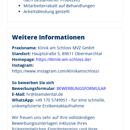
Mitarbeiterrabatt auf Behandlungen
Arbeitskleidung gestellt
Weitere Informationen
Praxisname:
Klinik am Schloss MVZ GmbH
Standort:
Hauptstraße 5, 89611 Obermarchtal
Homepage:
https://klinik-am-schloss.de/
Instagram:
https://www.instagram.com/klinikamschloss/
So bewerben Sie sich
Bewerbungsformular:
BEWERBUNGSFORMULAR
E-Mail:
hr@teamdental.de
WhatsApp:
+49 170 5749951 - für eine schnelle,
unkomplizierte Erstkontaktaufnahme
Wir freuen uns sehr auf Ihre vollständigen
Bewerbungsunterlagen inklusive Ihres
frühestmöglichen Eintrittstermins und Ihrer