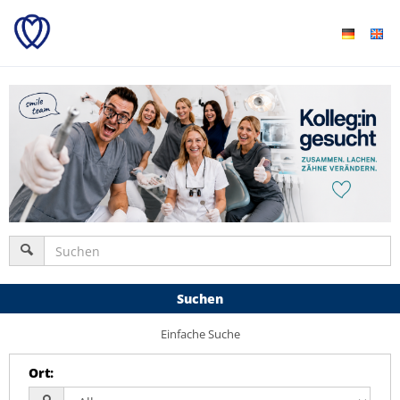
Suchen
Einfache Suche
Ort
: