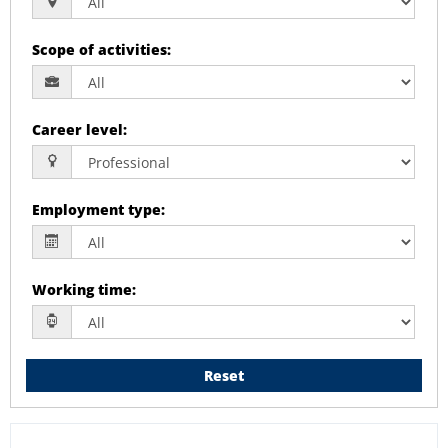
Scope of activities
:
Career level
:
Employment type
:
Working time
:
Reset