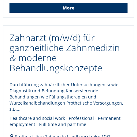
More
Zahnarzt (m/w/d) für
ganzheitliche Zahnmedizin
& moderne
Behandlungskonzepte
Durchführung zahnärztlicher Untersuchungen sowie
Diagnostik und Befundung Konservierende
Behandlungen wie Füllungstherapien und
Wurzelkanalbehandlungen Prothetische Versorgungen,
z.B....
Healthcare and social work - Professional - Permanent
employment - Full time and part time
Stuttgart, Ihre Zahnärzte Landhausstraße MVZ