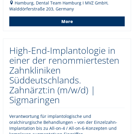
Hamburg, Dental Team Hamburg I MVZ GmbH,
Walddörferstraße 203, Germany
More
High-End-Implantologie in
einer der renommiertesten
Zahnkliniken
Süddeutschlands.
Zahnärzt:in (m/w/d) |
Sigmaringen
Verantwortung für implantologische und
oralchirurgische Behandlungen – von der Einzelzahn-
Implantation bis zu All-on-4 / All-on-6-Konzepten und