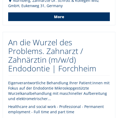
Nürnberg, Zahnärzte Dr. Schrott & Kollegen MVZ
GmbH, Eukenweg 31, Germany
More
An die Wurzel des
Problems. Zahnarzt /
Zahnärztin (m/w/d)
Endodontie | Forchheim
Eigenverantwortliche Behandlung Ihrer Patient:innen mit
Fokus auf der Endodontie Mikroskopgestützte
Wurzelkanalbehandlung mit maschineller Aufbereitung
und elektrometrischer...
Healthcare and social work - Professional - Permanent
employment - Full time and part time