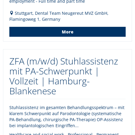
employment - Full time and part time
Stuttgart, Dental Team Neugereut MVZ GmbH,
Flamingoweg 1, Germany
More
ZFA (m/w/d) Stuhlassistenz
mit PA-Schwerpunkt |
Vollzeit | Hamburg-
Blankenese
Stuhlassistenz im gesamten Behandlungsspektrum – mit
klarem Schwerpunkt auf Parodontologie (systematische
PA-Behandlung, chirurgische PA-Therapie) OP-Assistenz
bei implantologischen Eingriffen...
Healthcare and social work - Professional - Permanent