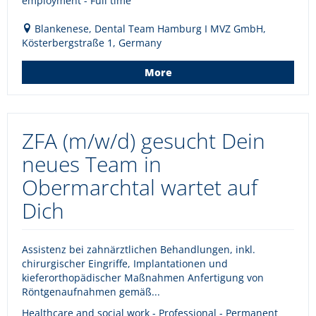
employment - Full time
Blankenese, Dental Team Hamburg I MVZ GmbH,
Kösterbergstraße 1, Germany
More
ZFA (m/w/d) gesucht Dein
neues Team in
Obermarchtal wartet auf
Dich
Assistenz bei zahnärztlichen Behandlungen, inkl.
chirurgischer Eingriffe, Implantationen und
kieferorthopädischer Maßnahmen Anfertigung von
Röntgenaufnahmen gemäß...
Healthcare and social work - Professional - Permanent