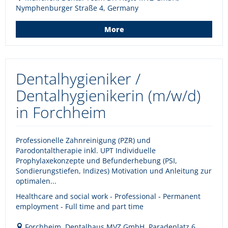
Nymphenburger Straße 4, Germany
More
Dentalhygieniker /
Dentalhygienikerin (m/w/d)
in Forchheim
Professionelle Zahnreinigung (PZR) und
Parodontaltherapie inkl. UPT Individuelle
Prophylaxekonzepte und Befunderhebung (PSI,
Sondierungstiefen, Indizes) Motivation und Anleitung zur
optimalen...
Healthcare and social work - Professional - Permanent
employment - Full time and part time
Forchheim, Dentalhaus MVZ GmbH, Paradeplatz 6,