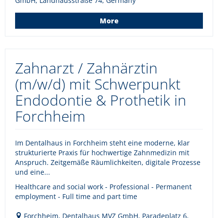
GmbH, Landhausstraße 74, Germany
More
Zahnarzt / Zahnärztin
(m/w/d) mit Schwerpunkt
Endodontie & Prothetik in
Forchheim
Im Dentalhaus in Forchheim steht eine moderne, klar
strukturierte Praxis für hochwertige Zahnmedizin mit
Anspruch. Zeitgemäße Räumlichkeiten, digitale Prozesse
und eine...
Healthcare and social work - Professional - Permanent
employment - Full time and part time
Forchheim, Dentalhaus MVZ GmbH, Paradeplatz 6,