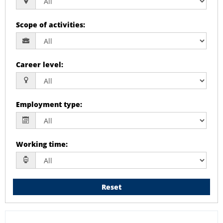
Scope of activities
:
Career level
:
Employment type
:
Working time
:
Reset