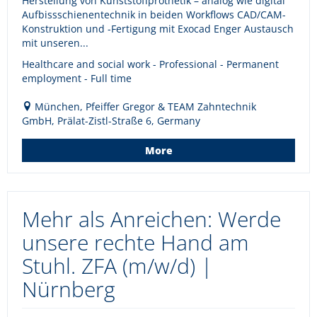
Herstellung von Kunststoffprothetik – analog wie digital
Aufbissschienentechnik in beiden Workflows CAD/CAM-
Konstruktion und -Fertigung mit Exocad Enger Austausch
mit unseren...
Healthcare and social work - Professional - Permanent
employment - Full time
München, Pfeiffer Gregor & TEAM Zahntechnik
GmbH, Prälat-Zistl-Straße 6, Germany
More
Mehr als Anreichen: Werde
unsere rechte Hand am
Stuhl. ZFA (m/w/d) |
Nürnberg