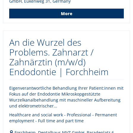
GmbH, Eukenweg 31, Germany
More
An die Wurzel des
Problems. Zahnarzt /
Zahnärztin (m/w/d)
Endodontie | Forchheim
Eigenverantwortliche Behandlung Ihrer Patient:innen mit
Fokus auf der Endodontie Mikroskopgestützte
Wurzelkanalbehandlung mit maschineller Aufbereitung
und elektrometrischer...
Healthcare and social work - Professional - Permanent
employment - Full time and part time
Forchheim, Dentalhaus MVZ GmbH, Paradeplatz 6,