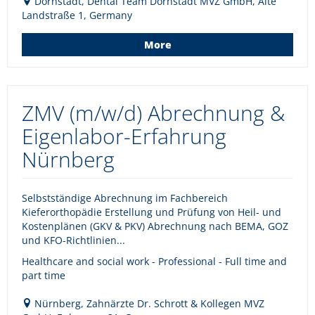
Dornstadt, Dental Team Dornstadt MVZ GmbH, Alte
Landstraße 1, Germany
More
ZMV (m/w/d) Abrechnung &
Eigenlabor-Erfahrung
Nürnberg
Selbstständige Abrechnung im Fachbereich
Kieferorthopädie Erstellung und Prüfung von Heil- und
Kostenplänen (GKV & PKV) Abrechnung nach BEMA, GOZ
und KFO-Richtlinien...
Healthcare and social work - Professional - Full time and
part time
Nürnberg, Zahnärzte Dr. Schrott & Kollegen MVZ