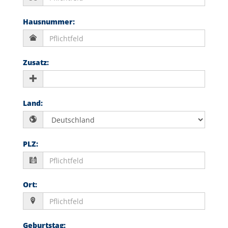
Hausnummer
:
Zusatz
:
Land
:
PLZ
:
Ort
:
Geburtstag
: