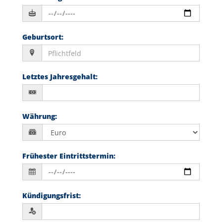
Geburtsort
:
Letztes Jahresgehalt
:
Währung
:
Frühester Eintrittstermin
:
Kündigungsfrist
: