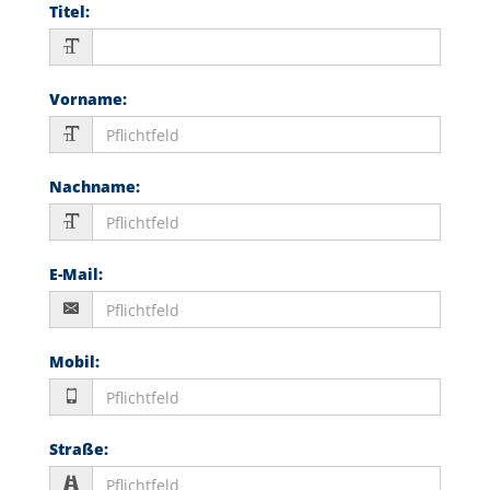
Titel
:
Vorname
:
Nachname
:
E-Mail
:
Mobil
:
Straße
: