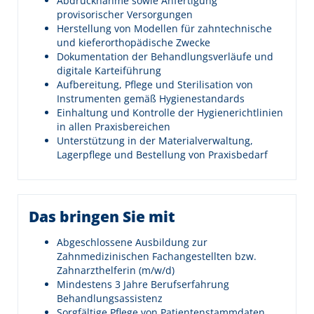
Abdrucknahme sowie Anfertigung
provisorischer Versorgungen
Herstellung von Modellen für zahntechnische
und kieferorthopädische Zwecke
Dokumentation der Behandlungsverläufe und
digitale Karteiführung
Aufbereitung, Pflege und Sterilisation von
Instrumenten gemäß Hygienestandards
Einhaltung und Kontrolle der Hygienerichtlinien
in allen Praxisbereichen
Unterstützung in der Materialverwaltung,
Lagerpflege und Bestellung von Praxisbedarf
Das bringen Sie mit
Abgeschlossene Ausbildung zur
Zahnmedizinischen Fachangestellten bzw.
Zahnarzthelferin (m/w/d)
Mindestens 3 Jahre Berufserfahrung
Behandlungsassistenz
Sorgfältige Pflege von Patientenstammdaten