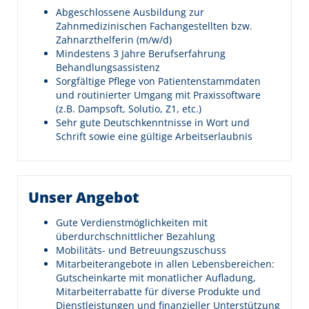
Abgeschlossene Ausbildung zur
Zahnmedizinischen Fachangestellten bzw.
Zahnarzthelferin (m/w/d)
Mindestens 3 Jahre Berufserfahrung
Behandlungsassistenz
Sorgfältige Pflege von Patientenstammdaten
und routinierter Umgang mit Praxissoftware
(z.B. Dampsoft, Solutio, Z1, etc.)
Sehr gute Deutschkenntnisse in Wort und
Schrift sowie eine gültige Arbeitserlaubnis
Unser Angebot
Gute Verdienstmöglichkeiten mit
überdurchschnittlicher Bezahlung
Mobilitäts- und Betreuungszuschuss
Mitarbeiterangebote in allen Lebensbereichen:
Gutscheinkarte mit monatlicher Aufladung,
Mitarbeiterrabatte für diverse Produkte und
Dienstleistungen und finanzieller Unterstützung