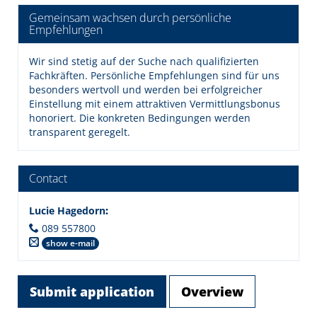
Gemeinsam wachsen durch persönliche
Empfehlungen
Wir sind stetig auf der Suche nach qualifizierten
Fachkräften. Persönliche Empfehlungen sind für uns
besonders wertvoll und werden bei erfolgreicher
Einstellung mit einem attraktiven Vermittlungsbonus
honoriert. Die konkreten Bedingungen werden
transparent geregelt.
Contact
Lucie Hagedorn
:
089 557800
show e-mail
Submit application
Overview