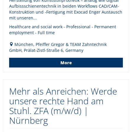
Herstellung von Kunststoffprothetik – analog wie digital
Aufbissschienentechnik in beiden Workflows CAD/CAM-
Konstruktion und -Fertigung mit Exocad Enger Austausch
mit unseren...
Healthcare and social work - Professional - Permanent
employment - Full time
München, Pfeiffer Gregor & TEAM Zahntechnik
GmbH, Prälat-Zistl-Straße 6, Germany
More
Mehr als Anreichen: Werde
unsere rechte Hand am
Stuhl. ZFA (m/w/d) |
Nürnberg