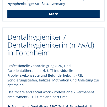
Nymphenburger Straße 4, Germany
More
Dentalhygieniker /
Dentalhygienikerin (m/w/d)
in Forchheim
Professionelle Zahnreinigung (PZR) und
Parodontaltherapie inkl. UPT Individuelle
Prophylaxekonzepte und Befunderhebung (PSI,
Sondierungstiefen, Indizes) Motivation und Anleitung zur
optimalen...
Healthcare and social work - Professional - Permanent
employment - Full time and part time
Forchheim, Dentalhaus MVZ GmbH, Paradeplatz 6,