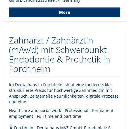
GmbH, Landhausstraße 74, Germany
More
Zahnarzt / Zahnärztin
(m/w/d) mit Schwerpunkt
Endodontie & Prothetik in
Forchheim
Im Dentalhaus in Forchheim steht eine moderne, klar
strukturierte Praxis für hochwertige Zahnmedizin mit
Anspruch. Zeitgemäße Räumlichkeiten, digitale Prozesse
und eine...
Healthcare and social work - Professional - Permanent
employment - Full time and part time
Forchheim, Dentalhaus MVZ GmbH, Paradeplatz 6,