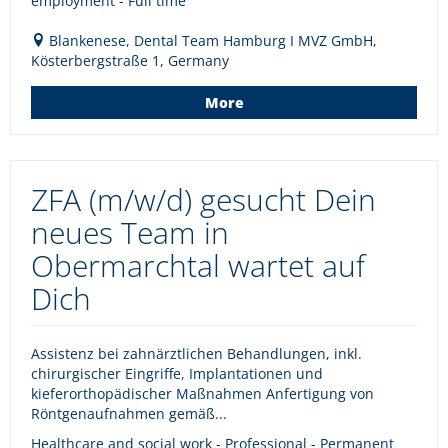
employment - Full time
Blankenese, Dental Team Hamburg I MVZ GmbH,
Kösterbergstraße 1, Germany
More
ZFA (m/w/d) gesucht Dein
neues Team in
Obermarchtal wartet auf
Dich
Assistenz bei zahnärztlichen Behandlungen, inkl.
chirurgischer Eingriffe, Implantationen und
kieferorthopädischer Maßnahmen Anfertigung von
Röntgenaufnahmen gemäß...
Healthcare and social work - Professional - Permanent