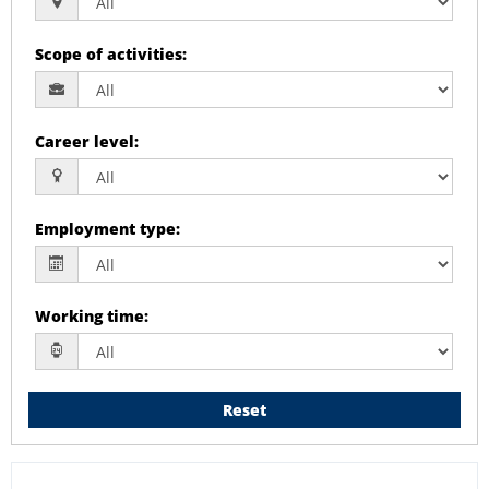
Scope of activities
:
Career level
:
Employment type
:
Working time
:
Reset