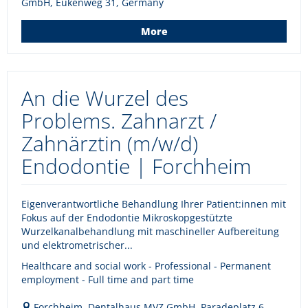
GmbH, Eukenweg 31, Germany
More
An die Wurzel des
Problems. Zahnarzt /
Zahnärztin (m/w/d)
Endodontie | Forchheim
Eigenverantwortliche Behandlung Ihrer Patient:innen mit
Fokus auf der Endodontie Mikroskopgestützte
Wurzelkanalbehandlung mit maschineller Aufbereitung
und elektrometrischer...
Healthcare and social work - Professional - Permanent
employment - Full time and part time
Forchheim, Dentalhaus MVZ GmbH, Paradeplatz 6,