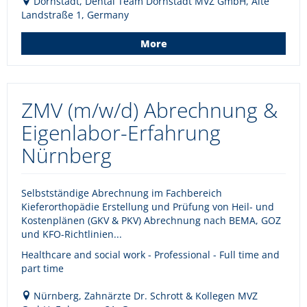
Dornstadt, Dental Team Dornstadt MVZ GmbH, Alte
Landstraße 1, Germany
More
ZMV (m/w/d) Abrechnung &
Eigenlabor-Erfahrung
Nürnberg
Selbstständige Abrechnung im Fachbereich
Kieferorthopädie Erstellung und Prüfung von Heil- und
Kostenplänen (GKV & PKV) Abrechnung nach BEMA, GOZ
und KFO-Richtlinien...
Healthcare and social work - Professional - Full time and
part time
Nürnberg, Zahnärzte Dr. Schrott & Kollegen MVZ