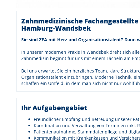
Zahnmedizinische Fachangestellte
Hamburg-Wandsbek
Sie sind ZFA mit Herz und Organisationstalent? Dann w
In unserer modernen Praxis in Wandsbek dreht sich all
Zahnmedizin beginnt für uns mit einem Lächeln am Em
Bei uns erwartet Sie ein herzliches Team, klare Struktur
Organisationstalent einzubringen. Moderne Technik, e
schaffen ein Umfeld, in dem man sich nicht nur wohlfüh
Ihr Aufgabengebiet
Freundlicher Empfang und Betreuung unserer Pati
Koordination und Verwaltung von Terminen inkl. R
Patientenaufnahme, Stammdatenpflege und digi
Kommunikation mit Krankenkassen und Versicherun