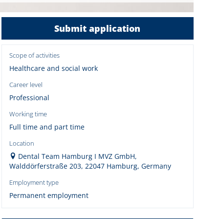
Submit application
Scope of activities
Healthcare and social work
Career level
Professional
Working time
Full time and part time
Location
Dental Team Hamburg I MVZ GmbH,
Walddörferstraße 203, 22047 Hamburg, Germany
Employment type
Permanent employment