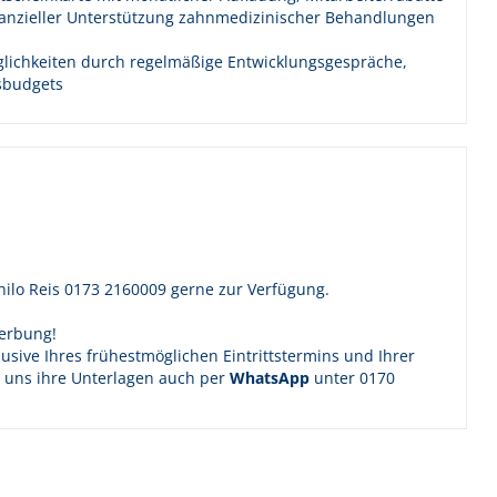
inanzieller Unterstützung zahnmedizinischer Behandlungen
glichkeiten durch regelmäßige Entwicklungsgespräche,
gsbudgets
nilo Reis 0173 2160009 gerne zur Verfügung.
erbung!
lusive Ihres frühestmöglichen Eintrittstermins und Ihrer
ie uns ihre Unterlagen auch per
WhatsApp
unter 0170