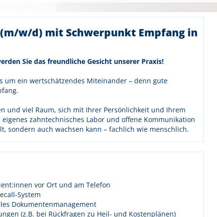
 (m/w/d) mit Schwerpunkt Empfang in
erden Sie das freundliche Gesicht unserer Praxis!
es um ein wertschätzendes Miteinander – denn gute
pfang.
en und viel Raum, sich mit Ihrer Persönlichkeit und Ihrem
in eigenes zahntechnisches Labor und offene Kommunikation
lt, sondern auch wachsen kann – fachlich wie menschlich.
ent:innen vor Ort und am Telefon
ecall-System
tales Dokumentenmanagement
gen (z.B. bei Rückfragen zu Heil- und Kostenplänen)