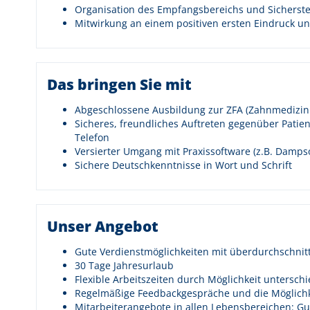
Organisation des Empfangsbereichs und Sicherste
Mitwirkung an einem positiven ersten Eindruck und
Das bringen Sie mit
Abgeschlossene Ausbildung zur ZFA (Zahnmedizinis
Sicheres, freundliches Auftreten gegenüber Pati
Telefon
Versierter Umgang mit Praxissoftware (z.B. Dampso
Sichere Deutschkenntnisse in Wort und Schrift
Unser Angebot
Gute Verdienstmöglichkeiten mit überdurchschnit
30 Tage Jahresurlaub
Flexible Arbeitszeiten durch Möglichkeit unterschi
Regelmäßige Feedbackgespräche und die Möglichk
Mitarbeiterangebote in allen Lebensbereichen: Gu