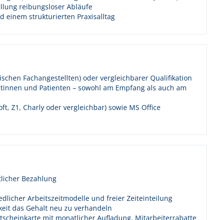
llung reibungsloser Abläufe
 einem strukturierten Praxisalltag
chen Fachangestellten) oder vergleichbarer Qualifikation
entinnen und Patienten – sowohl am Empfang als auch am
ft, Z1, Charly oder vergleichbar) sowie MS Office
tlicher Bezahlung
edlicher Arbeitszeitmodelle und freier Zeiteinteilung
eit das Gehalt neu zu verhandeln
tscheinkarte mit monatlicher Aufladung, Mitarbeiterrabatte