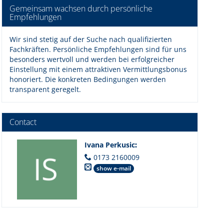
Gemeinsam wachsen durch persönliche
Empfehlungen
Wir sind stetig auf der Suche nach qualifizierten
Fachkräften. Persönliche Empfehlungen sind für uns
besonders wertvoll und werden bei erfolgreicher
Einstellung mit einem attraktiven Vermittlungsbonus
honoriert. Die konkreten Bedingungen werden
transparent geregelt.
Contact
Ivana Perkusic
:
0173 2160009
show e-mail