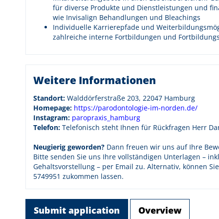
für diverse Produkte und Dienstleistungen und f
wie Invisalign Behandlungen und Bleachings
Individuelle Karrierepfade und Weiterbildungsmö
zahlreiche interne Fortbildungen und Fortbildun
Weitere Informationen
Standort:
Walddörferstraße 203, 22047 Hamburg
Homepage:
https://parodontologie-im-norden.de/
Instagram:
paropraxis_hamburg
Telefon:
Telefonisch steht Ihnen für Rückfragen Herr Da
Neugierig geworden?
Dann freuen wir uns auf Ihre Bew
Bitte senden Sie uns Ihre vollständigen Unterlagen – ink
Gehaltsvorstellung – per Email zu. Alternativ, können S
5749951 zukommen lassen.
Submit application
Overview