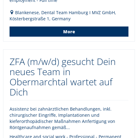
employment - Full time
Blankenese, Dental Team Hamburg I MVZ GmbH,
Kösterbergstraße 1, Germany
More
ZFA (m/w/d) gesucht Dein
neues Team in
Obermarchtal wartet auf
Dich
Assistenz bei zahnärztlichen Behandlungen, inkl.
chirurgischer Eingriffe, Implantationen und
kieferorthopädischer Maßnahmen Anfertigung von
Röntgenaufnahmen gemäß...
Healthcare and social work - Professional - Permanent