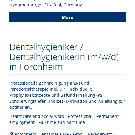
Nymphenburger Straße 4, Germany
More
Dentalhygieniker /
Dentalhygienikerin (m/w/d)
in Forchheim
Professionelle Zahnreinigung (PZR) und
Parodontaltherapie inkl. UPT Individuelle
Prophylaxekonzepte und Befunderhebung (PSI,
Sondierungstiefen, Indizes) Motivation und Anleitung zur
optimalen...
Healthcare and social work - Professional - Permanent
employment - Full time and part time
Forchheim, Dentalhaus MVZ GmbH, Paradeplatz 6,