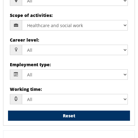
Scope of activities
:
Career level
:
Employment type
:
Working time
:
Reset