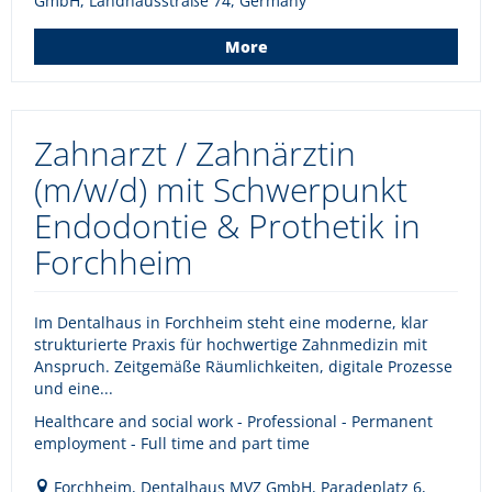
GmbH, Landhausstraße 74, Germany
More
Zahnarzt / Zahnärztin
(m/w/d) mit Schwerpunkt
Endodontie & Prothetik in
Forchheim
Im Dentalhaus in Forchheim steht eine moderne, klar
strukturierte Praxis für hochwertige Zahnmedizin mit
Anspruch. Zeitgemäße Räumlichkeiten, digitale Prozesse
und eine...
Healthcare and social work - Professional - Permanent
employment - Full time and part time
Forchheim, Dentalhaus MVZ GmbH, Paradeplatz 6,