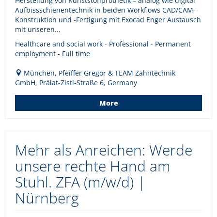
Herstellung von Kunststoffprothetik – analog wie digital
Aufbissschienentechnik in beiden Workflows CAD/CAM-
Konstruktion und -Fertigung mit Exocad Enger Austausch
mit unseren...
Healthcare and social work - Professional - Permanent
employment - Full time
München, Pfeiffer Gregor & TEAM Zahntechnik
GmbH, Prälat-Zistl-Straße 6, Germany
More
Mehr als Anreichen: Werde
unsere rechte Hand am
Stuhl. ZFA (m/w/d) |
Nürnberg