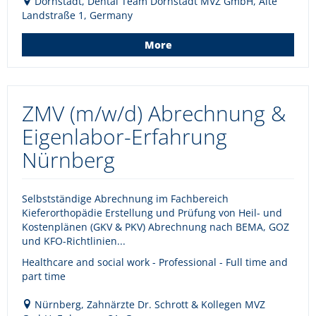
Dornstadt, Dental Team Dornstadt MVZ GmbH, Alte
Landstraße 1, Germany
More
ZMV (m/w/d) Abrechnung &
Eigenlabor-Erfahrung
Nürnberg
Selbstständige Abrechnung im Fachbereich
Kieferorthopädie Erstellung und Prüfung von Heil- und
Kostenplänen (GKV & PKV) Abrechnung nach BEMA, GOZ
und KFO-Richtlinien...
Healthcare and social work - Professional - Full time and
part time
Nürnberg, Zahnärzte Dr. Schrott & Kollegen MVZ