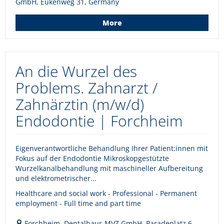
GmbH, Eukenweg 31, Germany
More
An die Wurzel des
Problems. Zahnarzt /
Zahnärztin (m/w/d)
Endodontie | Forchheim
Eigenverantwortliche Behandlung Ihrer Patient:innen mit
Fokus auf der Endodontie Mikroskopgestützte
Wurzelkanalbehandlung mit maschineller Aufbereitung
und elektrometrischer...
Healthcare and social work - Professional - Permanent
employment - Full time and part time
Forchheim, Dentalhaus MVZ GmbH, Paradeplatz 6,