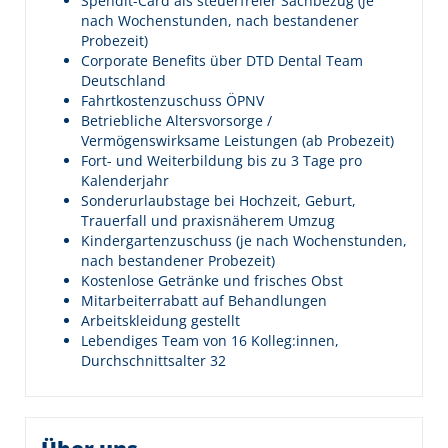
Spendit-Card als steuerfreier Sachbezug (je
nach Wochenstunden, nach bestandener
Probezeit)
Corporate Benefits über DTD Dental Team
Deutschland
Fahrtkostenzuschuss ÖPNV
Betriebliche Altersvorsorge /
Vermögenswirksame Leistungen (ab Probezeit)
Fort- und Weiterbildung bis zu 3 Tage pro
Kalenderjahr
Sonderurlaubstage bei Hochzeit, Geburt,
Trauerfall und praxisnäherem Umzug
Kindergartenzuschuss (je nach Wochenstunden,
nach bestandener Probezeit)
Kostenlose Getränke und frisches Obst
Mitarbeiterrabatt auf Behandlungen
Arbeitskleidung gestellt
Lebendiges Team von 16 Kolleg:innen,
Durchschnittsalter 32