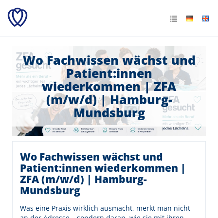
Wo Fachwissen wächst und
Patient:innen
wiederkommen | ZFA
(m/w/d) | Hamburg-
Mundsburg
Wo Fachwissen wächst und
Patient:innen wiederkommen |
ZFA (m/w/d) | Hamburg-
Mundsburg
Was eine Praxis wirklich ausmacht, merkt man nicht
an der Adresse – sondern daran, wie sie mit ihren