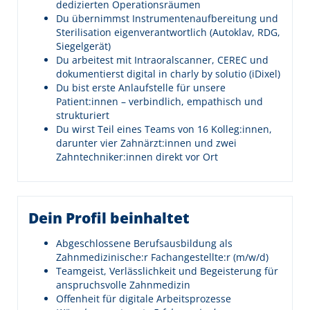
dedizierten Operationsräumen
Du übernimmst Instrumentenaufbereitung und
Sterilisation eigenverantwortlich (Autoklav, RDG,
Siegelgerät)
Du arbeitest mit Intraoralscanner, CEREC und
dokumentierst digital in charly by solutio (iDixel)
Du bist erste Anlaufstelle für unsere
Patient:innen – verbindlich, empathisch und
strukturiert
Du wirst Teil eines Teams von 16 Kolleg:innen,
darunter vier Zahnärzt:innen und zwei
Zahntechniker:innen direkt vor Ort
Dein Profil beinhaltet
Abgeschlossene Berufsausbildung als
Zahnmedizinische:r Fachangestellte:r (m/w/d)
Teamgeist, Verlässlichkeit und Begeisterung für
anspruchsvolle Zahnmedizin
Offenheit für digitale Arbeitsprozesse