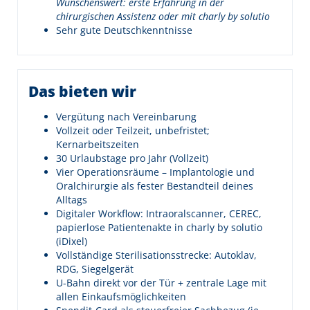
Wünschenswert: erste Erfahrung in der
chirurgischen Assistenz oder mit charly by solutio
Sehr gute Deutschkenntnisse
Das bieten wir
Vergütung nach Vereinbarung
Vollzeit oder Teilzeit, unbefristet;
Kernarbeitszeiten
30 Urlaubstage pro Jahr (Vollzeit)
Vier Operationsräume – Implantologie und
Oralchirurgie als fester Bestandteil deines
Alltags
Digitaler Workflow: Intraoralscanner, CEREC,
papierlose Patientenakte in charly by solutio
(iDixel)
Vollständige Sterilisationsstrecke: Autoklav,
RDG, Siegelgerät
U-Bahn direkt vor der Tür + zentrale Lage mit
allen Einkaufsmöglichkeiten