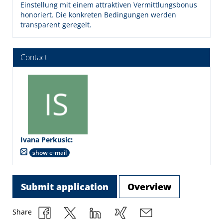
Einstellung mit einem attraktiven Vermittlungsbonus
honoriert. Die konkreten Bedingungen werden
transparent geregelt.
Contact
Ivana Perkusic
:
show e-mail
Submit application
Overview
Share