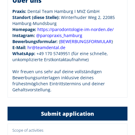
Über uns
Praxis:
Dental Team Hamburg I MVZ GmbH
Standort (diese Stelle):
Winterhuder Weg 2, 22085
Hamburg-Mundsburg
Homepage:
https://parodontologie-im-norden.de/
Instagram:
@paropraxis_hamburg
Bewerbungsformular:
{
BEWERBUNGSFORMULAR
}
E-Mail:
hr@teamdental.de
WhatsApp:
+49 170 5749951 (für eine schnelle,
unkomplizierte Erstkontaktaufnahme)
Wir freuen uns sehr auf deine vollständigen
Bewerbungsunterlagen inklusive deines
frühestmöglichen Eintrittstermins und deiner
Gehaltsvorstellung.
Submit application
Scope of activities