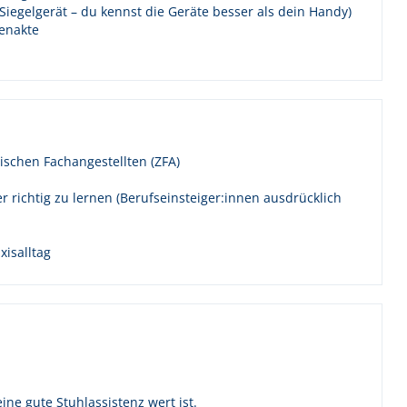
Siegelgerät – du kennst die Geräte besser als dein Handy)
enakte
schen Fachangestellten (ZFA)
er richtig zu lernen (Berufseinsteiger:innen ausdrücklich
isalltag
ine gute Stuhlassistenz wert ist.