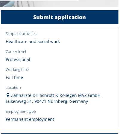
Submit application
Scope of activities
Healthcare and social work
Career level
Professional
Working time
Full time
Location
Zahnärzte Dr. Schrott & Kollegen MVZ GmbH,
Eukenweg 31, 90471 Nürnberg, Germany
Employment type
Permanent employment