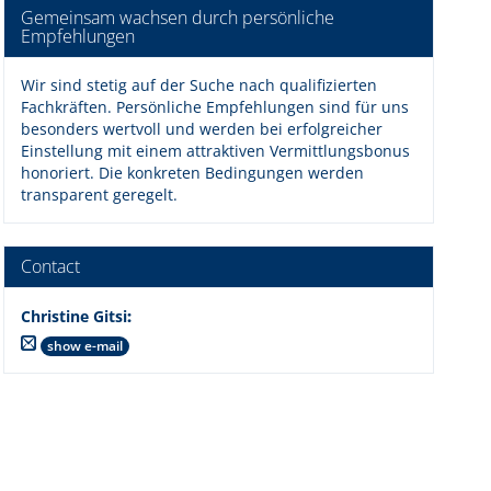
Gemeinsam wachsen durch persönliche
Empfehlungen
Wir sind stetig auf der Suche nach qualifizierten
Fachkräften. Persönliche Empfehlungen sind für uns
besonders wertvoll und werden bei erfolgreicher
Einstellung mit einem attraktiven Vermittlungsbonus
honoriert. Die konkreten Bedingungen werden
transparent geregelt.
Contact
Christine Gitsi
:
show e-mail