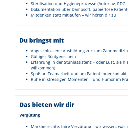
Sterilisation und Hygieneprozesse (Autoklav, RDG, 
Dokumentation über Dampsoft, papierlose Patient
Mitdenken statt mitlaufen – wir hören dir zu
Du bringst mit
Abgeschlossene Ausbildung zur:zum Zahnmedizini
Gültiger Röntgenschein
Erfahrung in der Stuhlassistenz – oder Lust, sie hi
willkommen)
Spaß an Teamarbeit und am Patient:innenkontakt
Ruhe in stressigen Momenten – und Humor im Prax
Das bieten wir dir
Vergütung
Marktgerechte, faire Vergütung – wir wissen, was e