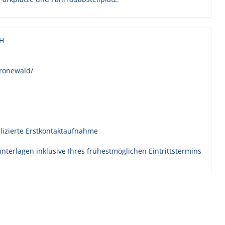
bH
ronewald/
lizierte Erstkontaktaufnahme
nterlagen inklusive Ihres frühestmöglichen Eintrittstermins