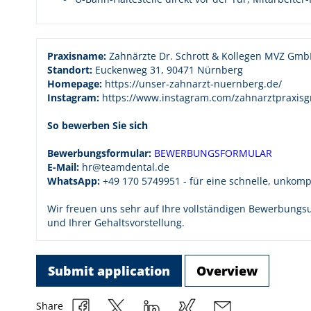
Praxisname:
Zahnärzte Dr. Schrott & Kollegen MVZ Gm
Standort:
Euckenweg 31, 90471 Nürnberg
Homepage:
https://unser-zahnarzt-nuernberg.de/
Instagram:
https://www.instagram.com/zahnarztpraxisg
So bewerben Sie sich
Bewerbungsformular:
BEWERBUNGSFORMULAR
E-Mail:
hr@teamdental.de
WhatsApp:
+49 170 5749951 - für eine schnelle, unkomp
Wir freuen uns sehr auf Ihre vollständigen Bewerbungsu
und Ihrer Gehaltsvorstellung.
Submit application
Overview
Share