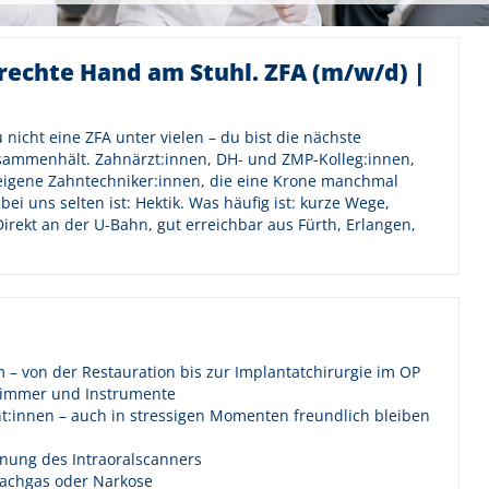
rechte Hand am Stuhl. ZFA (m/w/d) |
 nicht eine ZFA unter vielen – du bist die nächste
usammenhält. Zahnärzt:innen, DH- und ZMP-Kolleg:innen,
eigene Zahntechniker:innen, die eine Krone manchmal
bei uns selten ist: Hektik. Was häufig ist: kurze Wege,
irekt an der U-Bahn, gut erreichbar aus Fürth, Erlangen,
– von der Restauration bis zur Implantatchirurgie im OP
zimmer und Instrumente
t:innen – auch in stressigen Momenten freundlich bleiben
enung des Intraoralscanners
 Lachgas oder Narkose