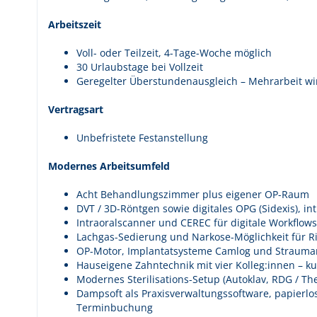
Arbeitszeit
Voll- oder Teilzeit, 4-Tage-Woche möglich
30 Urlaubstage bei Vollzeit
Geregelter Überstundenausgleich – Mehrarbeit wi
Vertragsart
Unbefristete Festanstellung
Modernes Arbeitsumfeld
Acht Behandlungszimmer plus eigener OP-Raum
DVT / 3D-Röntgen sowie digitales OPG (Sidexis), in
Intraoralscanner und CEREC für digitale Workflow
Lachgas-Sedierung und Narkose-Möglichkeit für Ri
OP-Motor, Implantatsysteme Camlog und Straum
Hauseigene Zahntechnik mit vier Kolleg:innen – k
Modernes Sterilisations-Setup (Autoklav, RDG / Th
Dampsoft als Praxisverwaltungssoftware, papierlos
Terminbuchung