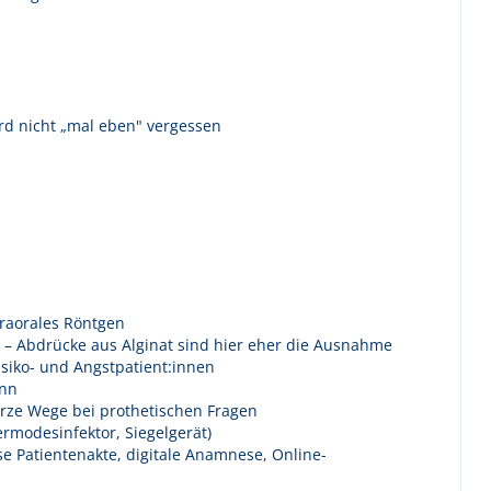
rd nicht „mal eben" vergessen
traorales Röntgen
s – Abdrücke aus Alginat sind hier eher die Ausnahme
siko- und Angstpatient:innen
ann
urze Wege bei prothetischen Fragen
ermodesinfektor, Siegelgerät)
e Patientenakte, digitale Anamnese, Online-