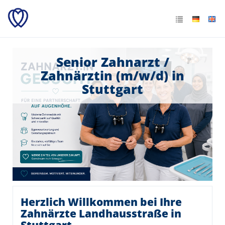
Senior Zahnarzt /
Zahnärztin (m/w/d) in
Stuttgart
Herzlich Willkommen bei Ihre
Zahnärzte Landhausstraße in