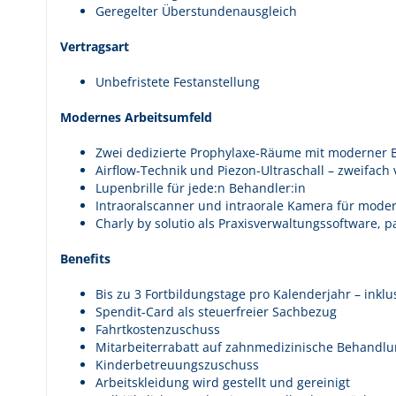
Geregelter Überstundenausgleich
Vertragsart
Unbefristete Festanstellung
Modernes Arbeitsumfeld
Zwei dedizierte Prophylaxe-Räume mit moderner B
Airflow-Technik und Piezon-Ultraschall – zweifac
Lupenbrille für jede:n Behandler:in
Intraoralscanner und intraorale Kamera für moder
Charly by solutio als Praxisverwaltungssoftware,
Benefits
Bis zu 3 Fortbildungstage pro Kalenderjahr – inklu
Spendit-Card als steuerfreier Sachbezug
Fahrtkostenzuschuss
Mitarbeiterrabatt auf zahnmedizinische Behandlun
Kinderbetreuungszuschuss
Arbeitskleidung wird gestellt und gereinigt