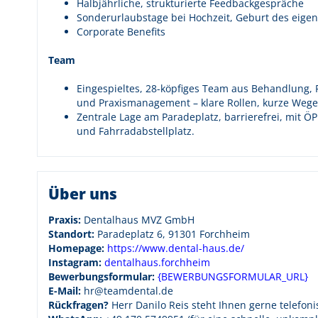
Halbjährliche, strukturierte Feedbackgespräche
Sonderurlaubstage bei Hochzeit, Geburt des eige
Corporate Benefits
Team
Eingespieltes, 28-köpfiges Team aus Behandlung, 
und Praxismanagement – klare Rollen, kurze Wege,
Zentrale Lage am Paradeplatz, barrierefrei, mit Ö
und Fahrradabstellplatz.
Über uns
Praxis:
Dentalhaus MVZ GmbH
Standort:
Paradeplatz 6, 91301 Forchheim
Homepage:
https://www.dental-haus.de/
Instagram:
dentalhaus.forchheim
Bewerbungsformular:
{BEWERBUNGSFORMULAR_URL}
E-Mail:
hr@teamdental.de
Rückfragen?
Herr Danilo Reis steht Ihnen gerne telefon