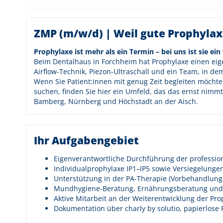
ZMP (m/w/d) | Weil gute Prophylax
Prophylaxe ist mehr als ein Termin – bei uns ist sie ei
Beim Dentalhaus in Forchheim hat Prophylaxe einen eig
Airflow-Technik, Piezon-Ultraschall und ein Team, in d
Wenn Sie Patient:innen mit genug Zeit begleiten möchte
suchen, finden Sie hier ein Umfeld, das das ernst nimmt
Bamberg, Nürnberg und Höchstadt an der Aisch.
Ihr Aufgabengebiet
Eigenverantwortliche Durchführung der professio
Individualprophylaxe IP1–IP5 sowie Versiegelunge
Unterstützung in der PA-Therapie (Vorbehandlung
Mundhygiene-Beratung, Ernährungsberatung und 
Aktive Mitarbeit an der Weiterentwicklung der Pr
Dokumentation über charly by solutio, papierlose 