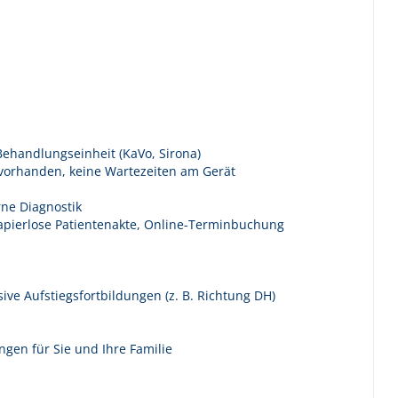
ehandlungseinheit (KaVo, Sirona)
h vorhanden, keine Wartezeiten am Gerät
ne Diagnostik
 papierlose Patientenakte, Online-Terminbuchung
sive Aufstiegsfortbildungen (z. B. Richtung DH)
gen für Sie und Ihre Familie