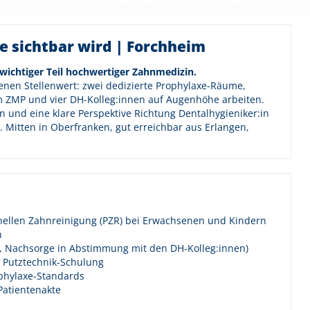
e sichtbar wird | Forchheim
n wichtiger Teil hochwertiger Zahnmedizin.
enen Stellenwert: zwei dedizierte Prophylaxe-Räume,
em ZMP und vier DH-Kolleg:innen auf Augenhöhe arbeiten.
n und eine klare Perspektive Richtung Dentalhygieniker:in
. Mitten in Oberfranken, gut erreichbar aus Erlangen,
nellen Zahnreinigung (PZR) bei Erwachsenen und Kindern
n
, Nachsorge in Abstimmung mit den DH-Kolleg:innen)
Putztechnik-Schulung
ophylaxe-Standards
Patientenakte