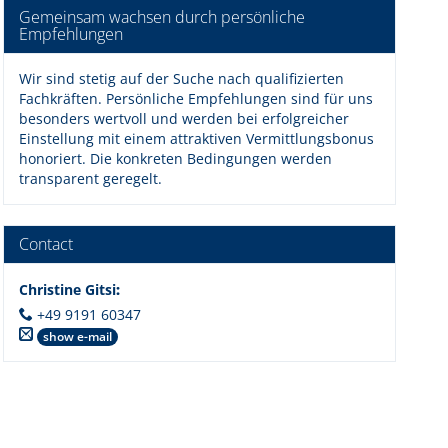
Gemeinsam wachsen durch persönliche
Empfehlungen
Wir sind stetig auf der Suche nach qualifizierten
Fachkräften. Persönliche Empfehlungen sind für uns
besonders wertvoll und werden bei erfolgreicher
Einstellung mit einem attraktiven Vermittlungsbonus
honoriert. Die konkreten Bedingungen werden
transparent geregelt.
Contact
Christine Gitsi
:
+49 9191 60347
show e-mail