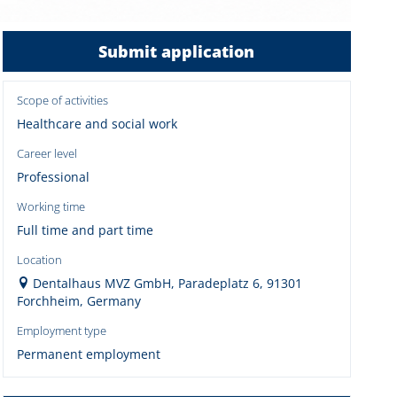
Submit application
Scope of activities
Healthcare and social work
Career level
Professional
Working time
Full time and part time
Location
Dentalhaus MVZ GmbH, Paradeplatz 6, 91301
Forchheim, Germany
Employment type
Permanent employment