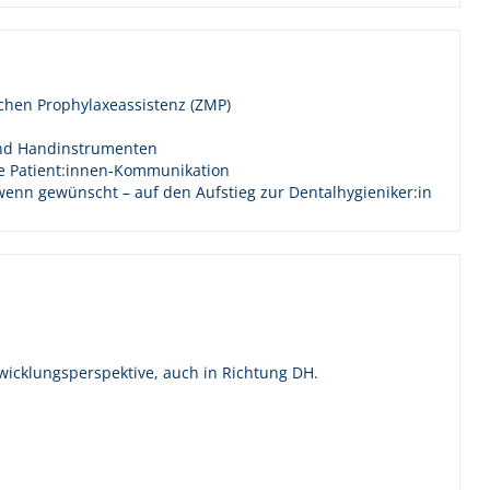
chen Prophylaxeassistenz (ZMP)
 und Handinstrumenten
he Patient:innen-Kommunikation
wenn gewünscht – auf den Aufstieg zur Dentalhygieniker:in
wicklungsperspektive, auch in Richtung DH.