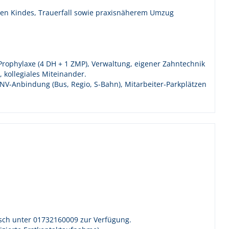
nen Kindes, Trauerfall sowie praxisnäherem Umzug
Prophylaxe (4 DH + 1 ZMP), Verwaltung, eigener Zahntechnik
 kollegiales Miteinander.
PNV-Anbindung (Bus, Regio, S-Bahn), Mitarbeiter-Parkplätzen
isch unter 01732160009 zur Verfügung.