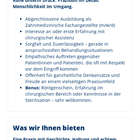
Ruhe unterm Druck. Präzision im Detail.
Menschlichkeit im Umgang.
Abgeschlossene Ausbildung als
Zahnmedizinische Fachangestellte (m/w/d)
Interesse an oder erste Erfahrung mit
chirurgischer Assistenz
Sorgfalt und Zuverlässigkeit – gerade in
anspruchsvollen Behandlungssituationen
Empathisches Auftreten gegenüber
Patientinnen und Patienten, die oft mit Respekt
vor dem Eingriff kommen
Offenheit für ganzheitliche Denkansätze und
Freude an einem vielseitigen Praxisumfeld
Bonus:
Röntgenschein, Erfahrung im
chirurgischen Bereich oder Kenntnisse in der
Sterilisation – sehr willkommen.
Was wir Ihnen bieten
Eine Praxis mit Geschichte, Haltung und echtem