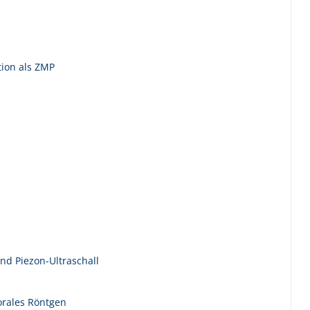
tion als ZMP
nd Piezon-Ultraschall
aorales Röntgen