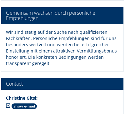
Gemeinsam wachsen durch persönliche
Empfehlungen
Wir sind stetig auf der Suche nach qualifizierten
Fachkräften. Persönliche Empfehlungen sind für uns
besonders wertvoll und werden bei erfolgreicher
Einstellung mit einem attraktiven Vermittlungsbonus
honoriert. Die konkreten Bedingungen werden
transparent geregelt.
Contact
Christine Gitsi
:
show e-mail