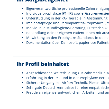
Eigenverantwortliche professionelle Zahnreinigu
Individualprophylaxe IP1–IP5 sowie Fissurenversi
Unterstützung in der PA-Therapie in Abstimmung
Implantatpflege und Periimplantitis-Prophylaxe (
Individuelle Mundhygiene-Beratung, Putztechnik
Behandlung deiner eigenen Patient:innen mit aus
Mitwirkung an den Prophylaxe-Standards in dein
Dokumentation über Dampsoft, papierlose Patien
Ihr Profil beinhaltet
Abgeschlossene Weiterbildung zur Zahnmedizinis
Erfahrung in der PZR und in der Prophylaxe-Berat
Sicherer Umgang mit Airflow-Technik, Piezon-Ult
Sehr gute Deutschkenntnisse für eine empathisc
Freude an eigenverantwortlichem Arbeiten und an