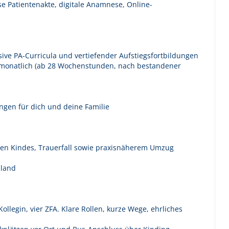
e Patientenakte, digitale Anamnese, Online-
usive PA-Curricula und vertiefender Aufstiegsfortbildungen
€ monatlich (ab 28 Wochenstunden, nach bestandener
ngen für dich und deine Familie
nen Kindes, Trauerfall sowie praxisnäherem Umzug
hland
llegin, vier ZFA. Klare Rollen, kurze Wege, ehrliches