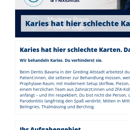
Karies hat hier schlechte K
Karies hat hier schlechte Karten. 
Wir behandeln Karies. Du verhinderst sie.
Beim Dentis Bavaria in der Greding Altstadt arbeitest d
Patient:innen, die seltener zur Behandlung müssen, wei
Prophylaxe-Raum, mit modernem Setup (Airflow, Piezon, 
einem herzlichen Team aus Zahnärzt:innen und ZFA-Kol
anfängt – und ihn respektiert. Du bist nicht die Person,
Parodontitis langfristig den Spaß verdirbt. Mitten in Mit
Beilngries, Thalmässing und Berching.
Ihr Aufgabengebiet