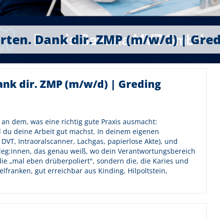
arten. Dank dir. ZMP (m/w/d) | Gre
Dank dir. ZMP (m/w/d) | Greding
u an dem, was eine richtig gute Praxis ausmacht:
l du deine Arbeit gut machst. In deinem eigenen
DVT, Intraoralscanner, Lachgas, papierlose Akte), und
leg:innen, das genau weiß, wo dein Verantwortungsbereich
 die „mal eben drüberpoliert", sondern die, die Karies und
telfranken, gut erreichbar aus Kinding, Hilpoltstein,