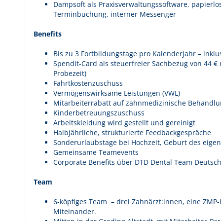
Dampsoft als Praxisverwaltungssoftware, papierlos
Terminbuchung, interner Messenger
Benefits
Bis zu 3 Fortbildungstage pro Kalenderjahr – inkl
Spendit-Card als steuerfreier Sachbezug von 44 
Probezeit)
Fahrtkostenzuschuss
Vermögenswirksame Leistungen (VWL)
Mitarbeiterrabatt auf zahnmedizinische Behandlu
Kinderbetreuungszuschuss
Arbeitskleidung wird gestellt und gereinigt
Halbjährliche, strukturierte Feedbackgespräche
Sonderurlaubstage bei Hochzeit, Geburt des eige
Gemeinsame Teamevents
Corporate Benefits über DTD Dental Team Deutsc
Team
6-köpfiges Team – drei Zahnärzt:innen, eine ZMP-Ko
Miteinander.