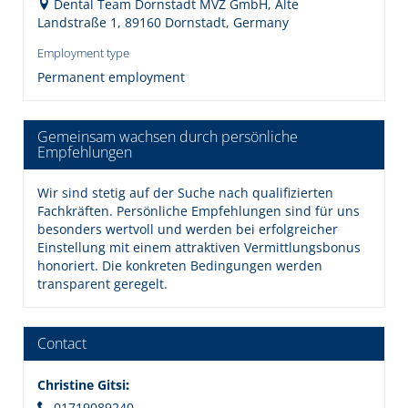
Dental Team Dornstadt MVZ GmbH, Alte
Landstraße 1, 89160 Dornstadt, Germany
Employment type
Permanent employment
Gemeinsam wachsen durch persönliche
Empfehlungen
Wir sind stetig auf der Suche nach qualifizierten
Fachkräften. Persönliche Empfehlungen sind für uns
besonders wertvoll und werden bei erfolgreicher
Einstellung mit einem attraktiven Vermittlungsbonus
honoriert. Die konkreten Bedingungen werden
transparent geregelt.
Contact
Christine Gitsi
:
01719089240