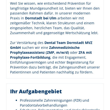
Weil Sie wissen, wie entscheidend Prävention für
langfristige Mundgesundheit ist, bieten wir Ihnen den
passenden Rahmen dafür. In unserer modernen
Praxis in
Dornstadt bei Ulm
arbeiten wir mit
zeitgemäßer Technik, klaren Strukturen und einem
eingespielten, herzlichen Team, das Qualität,
Zusammenhalt und gegenseitige Wertschätzung lebt.
Zur Verstärkung des
Dental Team Dornstadt MVZ
GmbH
suchen wir eine
Zahnmedizinische
Prophylaxeassistenz (ZMP, m/w/d)
oder
ZFA mit
Prophylaxe-Fortbildung
, die mit Engagement,
Einfühlungsvermögen und echter Begeisterung für
Prävention dazu beiträgt, die Zahngesundheit unserer
Patientinnen und Patienten nachhaltig zu fördern.
Ihr Aufgabengebiet
Professionelle Zahnreinigungen (PZR) und
Parodontalvorbehandlungen