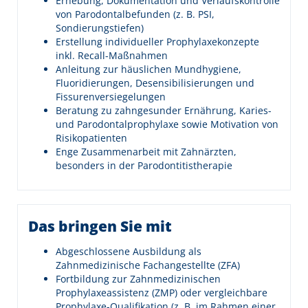
Erhebung, Dokumentation und Verlaufskontrolle
von Parodontalbefunden (z. B. PSI,
Sondierungstiefen)
Erstellung individueller Prophylaxekonzepte
inkl. Recall-Maßnahmen
Anleitung zur häuslichen Mundhygiene,
Fluoridierungen, Desensibilisierungen und
Fissurenversiegelungen
Beratung zu zahngesunder Ernährung, Karies-
und Parodontalprophylaxe sowie Motivation von
Risikopatienten
Enge Zusammenarbeit mit Zahnärzten,
besonders in der Parodontitistherapie
Das bringen Sie mit
Abgeschlossene Ausbildung als
Zahnmedizinische Fachangestellte (ZFA)
Fortbildung zur Zahnmedizinischen
Prophylaxeassistenz (ZMP) oder vergleichbare
Prophylaxe-Qualifikation (z. B. im Rahmen einer