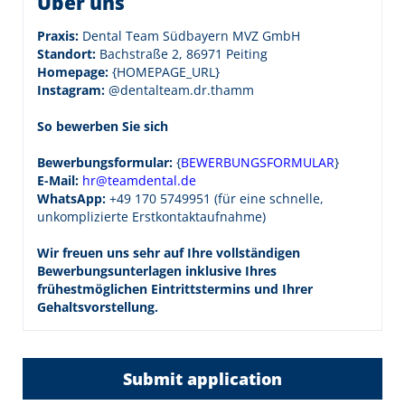
Über uns
Praxis:
Dental Team Südbayern MVZ GmbH
Standort:
Bachstraße 2, 86971 Peiting
Homepage:
{HOMEPAGE_URL}
Instagram:
@dentalteam.dr.thamm
So bewerben Sie sich
Bewerbungsformular:
{
BEWERBUNGSFORMULAR
}
E-Mail:
hr@teamdental.de
WhatsApp:
+49 170 5749951 (für eine schnelle,
unkomplizierte Erstkontaktaufnahme)
Wir freuen uns sehr auf Ihre vollständigen
Bewerbungsunterlagen inklusive Ihres
frühestmöglichen Eintrittstermins und Ihrer
Gehaltsvorstellung.
Submit application