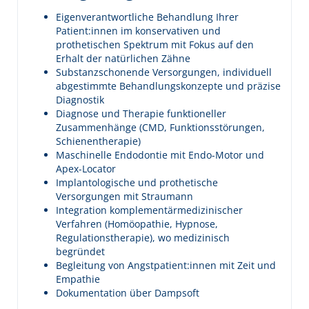
Eigenverantwortliche Behandlung Ihrer
Patient:innen im konservativen und
prothetischen Spektrum mit Fokus auf den
Erhalt der natürlichen Zähne
Substanzschonende Versorgungen, individuell
abgestimmte Behandlungskonzepte und präzise
Diagnostik
Diagnose und Therapie funktioneller
Zusammenhänge (CMD, Funktionsstörungen,
Schienentherapie)
Maschinelle Endodontie mit Endo-Motor und
Apex-Locator
Implantologische und prothetische
Versorgungen mit Straumann
Integration komplementärmedizinischer
Verfahren (Homöopathie, Hypnose,
Regulationstherapie), wo medizinisch
begründet
Begleitung von Angstpatient:innen mit Zeit und
Empathie
Dokumentation über Dampsoft