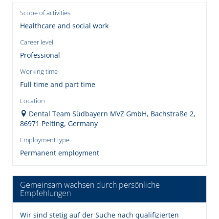
Scope of activities
Healthcare and social work
Career level
Professional
Working time
Full time and part time
Location
Dental Team Südbayern MVZ GmbH, Bachstraße 2,
86971 Peiting, Germany
Employment type
Permanent employment
Gemeinsam wachsen durch persönliche
Empfehlungen
Wir sind stetig auf der Suche nach qualifizierten