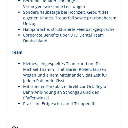
Betriebliche Altersvorsorge /
Vermögenswirksame Leistungen
Sonderurlaubstage bei Hochzeit, Geburt des
eigenen Kindes, Trauerfall sowie praxisnäherem
Umzug
Halbjährliche, strukturierte Feedbackgespräche
Corporate Benefits über DTD Dental Team
Deutschland
Team
Kleines, eingespieltes Team rund um Dr.
Michael Thamm – mit klaren Rollen, kurzen
Wegen und einem Miteinander, das Zeit für
jede:n Patient:in lässt.
Mitarbeiter-Parkplätze direkt vor Ort, Regio-
Bahn-Anbindung an Schongau und den
Pfaffenwinkel.
Praxis im Erdgeschoss mit Treppenlift.