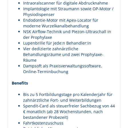
Intraoralscanner für digitale Abdrucknahme
Implantologie mit Straumann sowie OP-Motor /
Physiodispenser
Endodontie-Motor mit Apex-Locator für
moderne Wurzelkanalbehandlung
NSK Airflow-Technik und Piezon-Ultraschall in
der Prophylaxe
Lupenbrille für jede:n Behandler:in
Vier dedizierte zahnärztliche
Behandlungsräume und zwei Prophylaxe-
Räume
Dampsoft als Praxisverwaltungssoftware,
Online-Terminbuchung
Benefits
Bis zu 5 Fortbildungstage pro Kalenderjahr für
zahnärztliche Fort- und Weiterbildungen
Spendit-Card als steuerfreier Sachbezug von 44
€ monatlich (ab 28 Wochenstunden, nach
bestandener Probezeit)
Fahrtkostenzuschuss