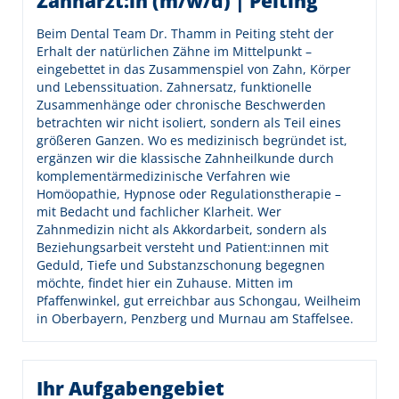
Zahnärzt:in (m/w/d) | Peiting
Beim Dental Team Dr. Thamm in Peiting steht der
Erhalt der natürlichen Zähne im Mittelpunkt –
eingebettet in das Zusammenspiel von Zahn, Körper
und Lebenssituation. Zahnersatz, funktionelle
Zusammenhänge oder chronische Beschwerden
betrachten wir nicht isoliert, sondern als Teil eines
größeren Ganzen. Wo es medizinisch begründet ist,
ergänzen wir die klassische Zahnheilkunde durch
komplementärmedizinische Verfahren wie
Homöopathie, Hypnose oder Regulationstherapie –
mit Bedacht und fachlicher Klarheit. Wer
Zahnmedizin nicht als Akkordarbeit, sondern als
Beziehungsarbeit versteht und Patient:innen mit
Geduld, Tiefe und Substanzschonung begegnen
möchte, findet hier ein Zuhause. Mitten im
Pfaffenwinkel, gut erreichbar aus Schongau, Weilheim
in Oberbayern, Penzberg und Murnau am Staffelsee.
Ihr Aufgabengebiet