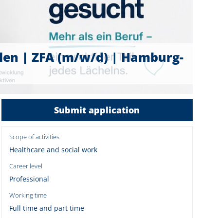
llen | ZFA (m/w/d) | Hamburg-
Submit application
Scope of activities
Healthcare and social work
Career level
Professional
Working time
Full time and part time