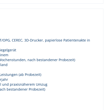
T/OPG, CEREC, 3D-Drucker, papierlose Patientenakte in
Siegelgerät
einem
h Wochenstunden, nach bestandener Probezeit)
hland
Leistungen (ab Probezeit)
rjahr
all und praxisnäherem Umzug
ach bestandener Probezeit)