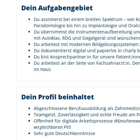
Dein Aufgabengebiet
Du assistierst bei einem breiten Spektrum – von
Parodontologie bis hin zu Implantologie und Oralc
Du übernimmst die Instrumentenaufbereitung und 
mit Autoklav, RDG und Siegelgerät sind wünschen
Du arbeitest mit modernen Bildgebungssystemen: 
Du dokumentierst digital und papierlos in charly b
Du bist Ansprechpartner:in für unsere Patient:in
Du arbeitest an der Seite von Fachzahnarzt:in, De
im Haus
Dein Profil beinhaltet
Abgeschlossene Berufsausbildung als Zahnmedizini
Teamgeist, Zuverlässigkeit und echte Freude am P
Offenheit für digitale Arbeitsprozesse
Wünschenswer
vergleichbaren PVS
Sehr gute Deutschkenntnisse