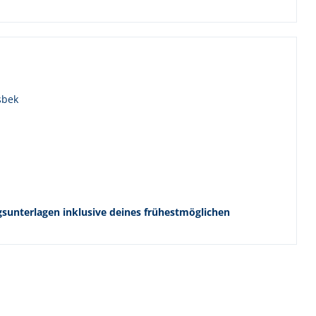
sbek
gsunterlagen inklusive deines frühestmöglichen