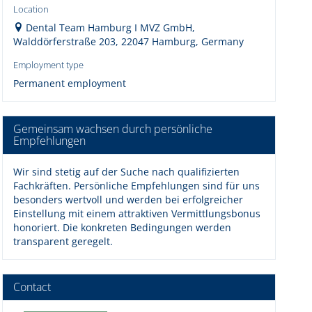
Location
Dental Team Hamburg I MVZ GmbH,
Walddörferstraße 203, 22047 Hamburg, Germany
Employment type
Permanent employment
Gemeinsam wachsen durch persönliche
Empfehlungen
Wir sind stetig auf der Suche nach qualifizierten
Fachkräften. Persönliche Empfehlungen sind für uns
besonders wertvoll und werden bei erfolgreicher
Einstellung mit einem attraktiven Vermittlungsbonus
honoriert. Die konkreten Bedingungen werden
transparent geregelt.
Contact