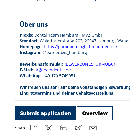
Über uns
Praxis:
Dental Team Hamburg I MVZ GmbH
Standort:
Walddörferstraße 203, 22047 Hamburg-Wand
Homepage:
https://parodontologie-im-norden.de/
Instagram:
@paropraxis_hamburg
Bewerbungsformular:
{
BEWERBUNGSFORMULAR
}
E-Mail:
hr@teamdental.de
WhatsApp:
+49 170 5749951
Wir freuen uns sehr auf deine vollständigen Bewerbun
Eintrittstermins und deiner Gehaltsvorstellung.
Submit application
Overview
Share