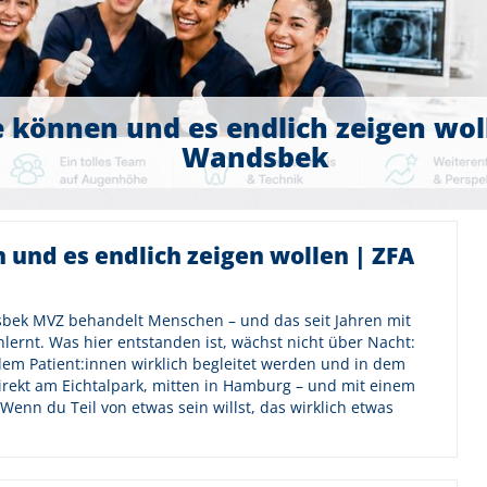
ie können und es endlich zeigen wo
Wandsbek
n und es endlich zeigen wollen | ZFA
bek MVZ behandelt Menschen – und das seit Jahren mit
lernt. Was hier entstanden ist, wächst nicht über Nacht:
dem Patient:innen wirklich begleitet werden und in dem
irekt am Eichtalpark, mitten in Hamburg – und mit einem
Wenn du Teil von etwas sein willst, das wirklich etwas