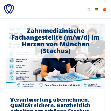
Zahnmedizinische
Fachangestellte (m/w/d) im
Herzen von München
(Stachus)
Verantwortung übernehmen.
Qualität sichern. Ganzheitlich