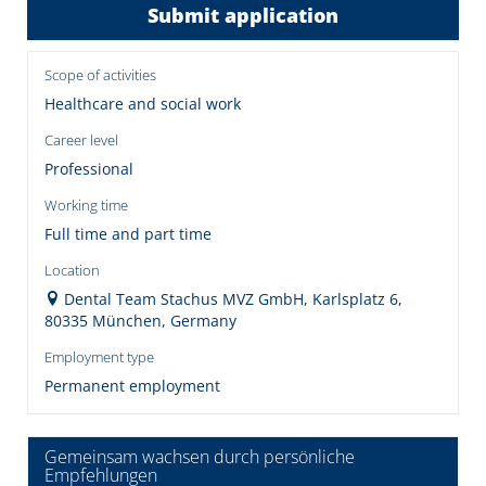
Submit application
Scope of activities
Healthcare and social work
Career level
Professional
Working time
Full time and part time
Location
Dental Team Stachus MVZ GmbH, Karlsplatz 6,
80335 München, Germany
Employment type
Permanent employment
Gemeinsam wachsen durch persönliche
Empfehlungen